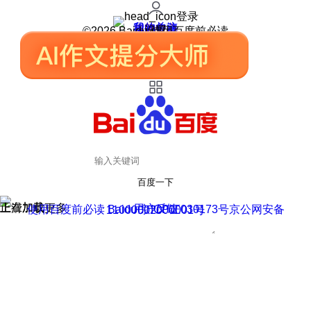
登录
我的关注
我的收藏
皮肤中心
用户反馈
设置
©2026 Baidu 使用百度前必读
百度一下
正在加载
上滑加载更多
用户反馈
使用百度前必读 Baidu 京ICP证030173号
京公网安备11000002000001号