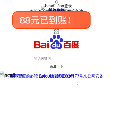
登录
我的关注
我的收藏
皮肤中心
用户反馈
设置
©2026 Baidu 使用百度前必读
百度一下
正在加载
上滑加载更多
用户反馈
使用百度前必读 Baidu 京ICP证030173号
京公网安备11000002000001号