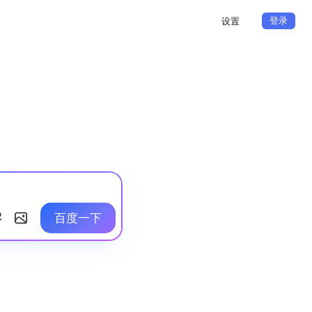
登录
设置
百度一下