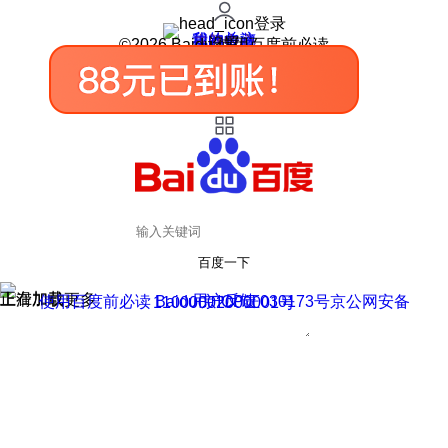
登录
我的关注
我的收藏
皮肤中心
用户反馈
设置
©2026 Baidu 使用百度前必读
百度一下
正在加载
上滑加载更多
用户反馈
使用百度前必读 Baidu 京ICP证030173号
京公网安备11000002000001号