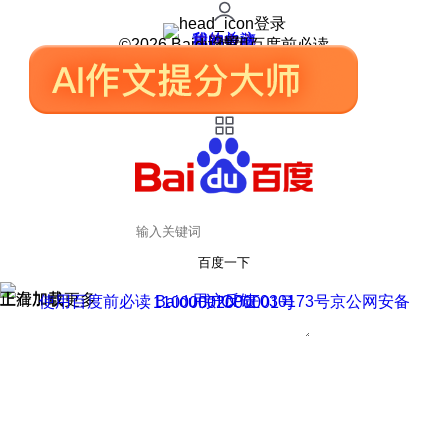
登录
我的关注
我的收藏
皮肤中心
用户反馈
设置
©2026 Baidu 使用百度前必读
百度一下
正在加载
上滑加载更多
用户反馈
使用百度前必读 Baidu 京ICP证030173号
京公网安备11000002000001号