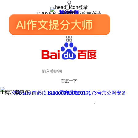
登录
我的关注
我的收藏
皮肤中心
用户反馈
设置
©2026 Baidu 使用百度前必读
百度一下
正在加载
上滑加载更多
用户反馈
使用百度前必读 Baidu 京ICP证030173号
京公网安备11000002000001号