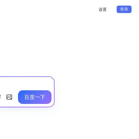
登录
设置
百度一下