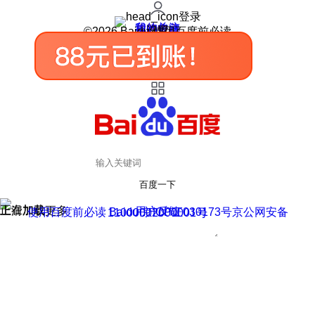
登录
我的关注
我的收藏
皮肤中心
用户反馈
设置
©2026 Baidu 使用百度前必读
百度一下
正在加载
上滑加载更多
用户反馈
使用百度前必读 Baidu 京ICP证030173号
京公网安备11000002000001号