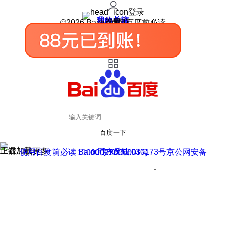
登录
我的关注
我的收藏
皮肤中心
用户反馈
设置
©2026 Baidu 使用百度前必读
百度一下
正在加载
上滑加载更多
用户反馈
使用百度前必读 Baidu 京ICP证030173号
京公网安备11000002000001号