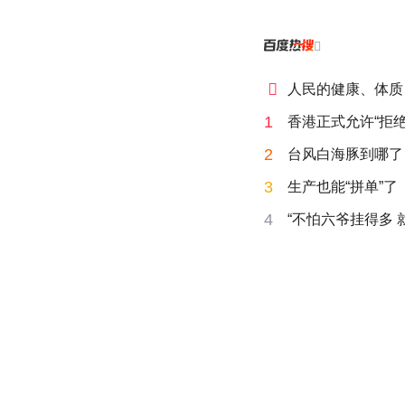


人民的健康、体质
1
香港正式允许“拒绝
2
台风白海豚到哪了
3
生产也能“拼单”了
4
“不怕六爷挂得多 