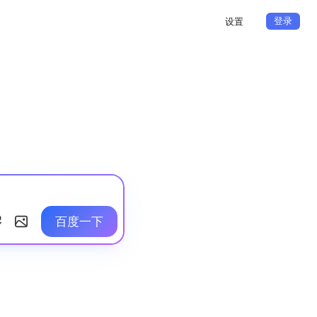
登录
设置
百度一下