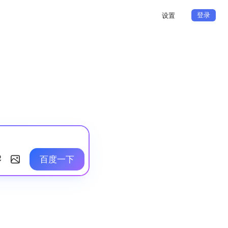
登录
设置
百度一下