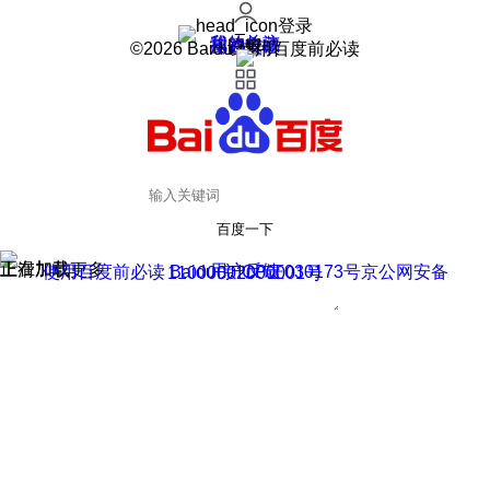
登录
我的关注
我的收藏
皮肤中心
用户反馈
设置
©2026 Baidu 使用百度前必读
百度一下
正在加载
上滑加载更多
用户反馈
使用百度前必读 Baidu 京ICP证030173号
京公网安备11000002000001号