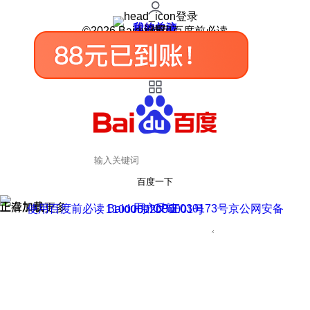
登录
我的关注
我的收藏
皮肤中心
用户反馈
设置
©2026 Baidu 使用百度前必读
百度一下
正在加载
上滑加载更多
用户反馈
使用百度前必读 Baidu 京ICP证030173号
京公网安备11000002000001号