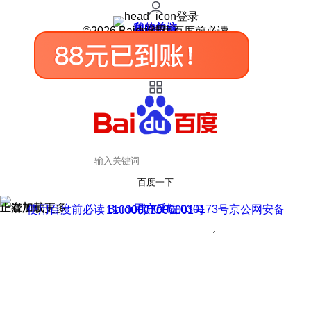
登录
我的关注
我的收藏
皮肤中心
用户反馈
设置
©2026 Baidu 使用百度前必读
百度一下
正在加载
上滑加载更多
用户反馈
使用百度前必读 Baidu 京ICP证030173号
京公网安备11000002000001号