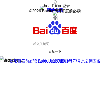
登录
我的关注
我的收藏
皮肤中心
用户反馈
设置
©2026 Baidu 使用百度前必读
百度一下
正在加载
上滑加载更多
用户反馈
使用百度前必读 Baidu 京ICP证030173号
京公网安备11000002000001号